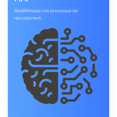
Redéfinissez vos processus de
recrutement.